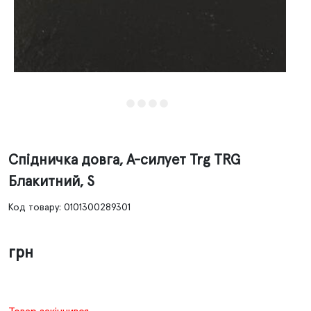
Спідничка довга, А-силует Trg TRG
Блакитний, S
Код товару: 0101300289301
грн