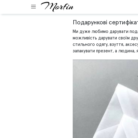
Подарункові сертифіка
Ми дуже любимо дарувати подар
можливість дарувати своїм дру
стильного одягу, взуття, аксес
запакувати презент, а людина, 