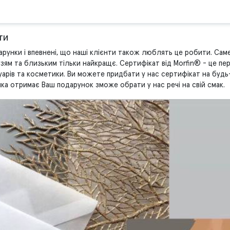
ти
унки і впевнені, що наші клієнти також люблять це робити. Саме
зям та близьким тільки найкращє. Сертифікат від Morfin® - це пе
уарів та косметики. Ви можете придбати у нас сертифікат на будь-
яка отримає Ваш подарунок зможе обрати у нас речі на свій смак.