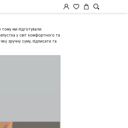
 тому ми підготували
репустка у світ комфортного та
яку зручну суму, підписати та