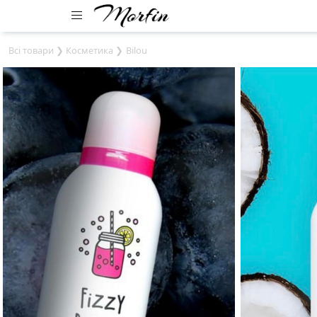
Всі товари
❯
Косметика
❯
Bilou