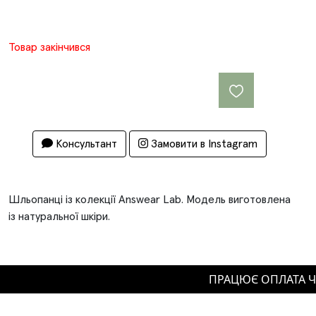
Товар закінчився
Консультант
Замовити в Instagram
Шльопанці із колекції Answear Lab. Модель виготовлена
із натуральної шкіри.
ПРАЦЮЄ ОПЛАТА ЧАС
Шкіряна внутрішня частина.
Резинова підошва.