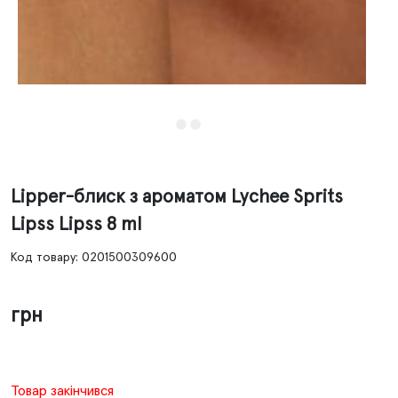
Lipper-блиск з ароматом Lychee Sprits
Lipss Lipss 8 ml
Код товару: 0201500309600
грн
Товар закінчився