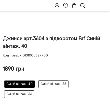
Джинси арт.3604 з підворотом Faf Синій
вінтаж, 40
Код товару: 0101000327700
1890 грн
Синій вінтаж, 40
Синій вінтаж, 38
Синій вінтаж, 36