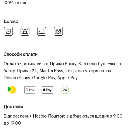
100% котон
Догляд
h
e
`
a
Способи оплати
Оплата частинами від ПриватБанку, Карткою будь-якого
банку, Приват24, MasterPass, Готівкою у терміналах
ПриватБанку, Google Pay, Apple Pay.
Доставка
Відправлення Новою Поштою відбуваються щодня з 9:00
до 19:00