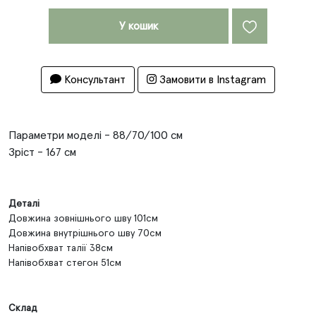
У кошик
Консультант
Замовити в Instagram
Параметри моделі - 88/70/100 см
Зріст - 167 см
Деталі
Довжина зовнішнього шву 101см
Довжина внутрішнього шву 70см
Напівобхват талії 38см
Напівобхват стегон 51см
Склад